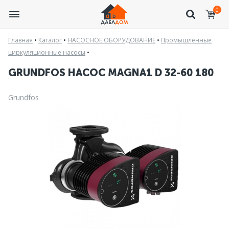
0
Главная
•
Каталог
•
НАСОСНОЕ ОБОРУДОВАНИЕ
•
Промышленные
циркуляционные насосы
•
GRUNDFOS НАСОС MAGNA1 D 32-60 180
Grundfos