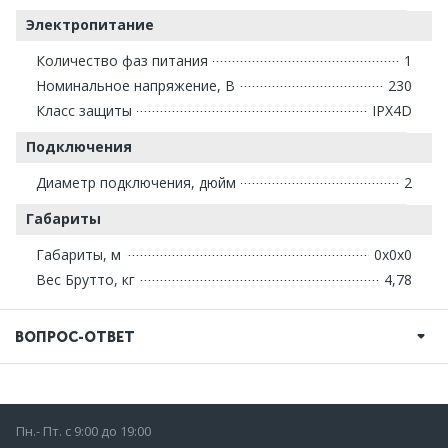
Электропитание
Количество фаз питания
1
Номинальное напряжение, В
230
Класс защиты
IPX4D
Подключения
Диаметр подключения, дюйм
2
Габариты
Габариты, м
0x0x0
Вес Брутто, кг
4,78
ВОПРОС-ОТВЕТ
Пн.- Пт. с 9:00 до 19:00