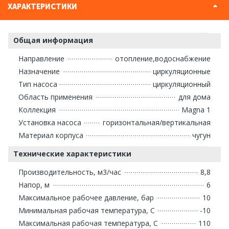
ХАРАКТЕРИСТИКИ
Общая информация
Направление
отопление,водоснабжение
Назначение
циркуляционные
Тип насоса
циркуляционный
Область применения
для дома
Коллекция
Magna 1
Установка насоса
горизонтальная/вертикальная
Материал корпуса
чугун
Технические характеристики
Производительность, м3/час
8,8
Напор, м
6
Максимальное рабочее давление, бар
10
Минимальная рабочая температура, С
-10
Максимальная рабочая температура, С
110