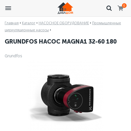
0
Главная
•
Каталог
•
НАСОСНОЕ ОБОРУДОВАНИЕ
•
Промышленные
циркуляционные насосы
•
GRUNDFOS НАСОС MAGNA1 32-60 180
Grundfos