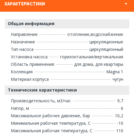
ХАРАКТЕРИСТИКИ
Общая информация
Направление
отопление,водоснабжение
Назначение
циркуляционные
Тип насоса
циркуляционный
Установка насоса
горизонтальная/вертикальная
Область применения
для дома, для квартиры
Коллекция
Magna 1
Материал корпуса
чугун
Технические характеристики
Производительность, м3/час
9,7
Напор, м
6
Максимальное рабочее давление, бар
10,2
Минимальная рабочая температура, С
-10
Максимальная рабочая температура, С
110