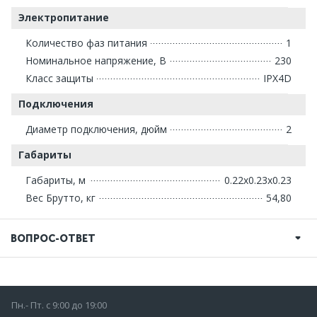
Электропитание
Количество фаз питания
1
Номинальное напряжение, В
230
Класс защиты
IPX4D
Подключения
Диаметр подключения, дюйм
2
Габариты
Габариты, м
0.22x0.23x0.23
Вес Брутто, кг
54,80
ВОПРОС-ОТВЕТ
Пн.- Пт. с 9:00 до 19:00