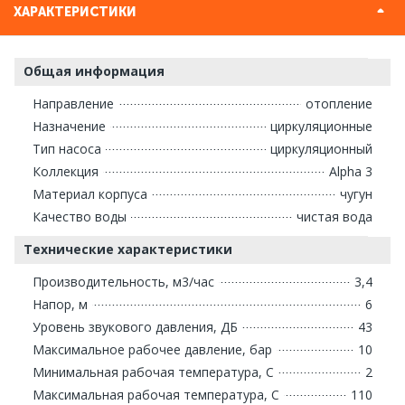
ХАРАКТЕРИСТИКИ
Общая информация
Направление
отопление
Назначение
циркуляционные
Тип насоса
циркуляционный
Коллекция
Alpha 3
Материал корпуса
чугун
Качество воды
чистая вода
Технические характеристики
Производительность, м3/час
3,4
Напор, м
6
Уровень звукового давления, ДБ
43
Максимальное рабочее давление, бар
10
Минимальная рабочая температура, С
2
Максимальная рабочая температура, С
110