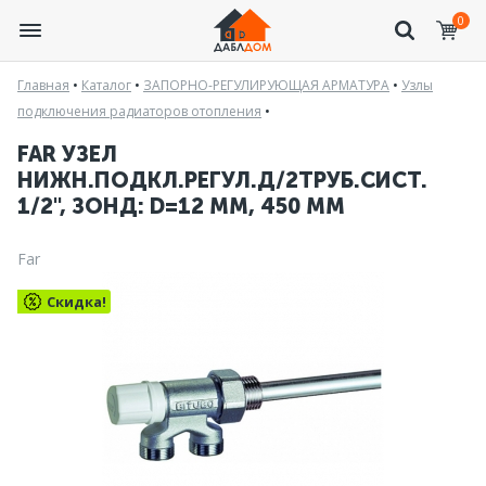
0
Главная
•
Каталог
•
ЗАПОРНО-РЕГУЛИРУЮЩАЯ АРМАТУРА
•
Узлы
подключения радиаторов отопления
•
FAR УЗЕЛ
НИЖН.ПОДКЛ.РЕГУЛ.Д/2ТРУБ.СИСТ.
1/2", ЗОНД: D=12 ММ, 450 ММ
Far
Скидка!