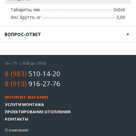
Габариты, мм
0х0х0
Вес Брутто, кг
0,00
ВОПРОС-ОТВЕТ
Пн.- Пт. с 9:00 до 19:00
8 (983)
510-14-20
8 (913)
916-27-76
ИНТЕРНЕТ-МАГАЗИН
УСЛУГИ МОНТАЖА
ПРОЕКТИРОВАНИЕ ОТОПЛЕНИЯ
КОНТАКТЫ
О компании