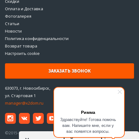
Скидки
Оплата и Доставка
Фотогалерея
Статьи
Новости
Политика конфиденциальности
Возврат товара
Настроить cookie
ЗАКАЗАТЬ ЗВОНОК
630073, г. Новосибирск,
ул. Стартовая 1
manager@x2dom.ru
Римма
Здравствуйте! Готова помочь
вам. Напишите мне, если у
вас появятся вопросы.
©2015-2026 ООО «ДаблДом»