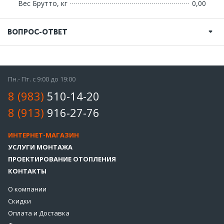
Вес Брутто, кг
0,00
ВОПРОС-ОТВЕТ
Пн.- Пт. с 9:00 до 19:00
8 (983)
510-14-20
8 (913)
916-27-76
ИНТЕРНЕТ-МАГАЗИН
УСЛУГИ МОНТАЖА
ПРОЕКТИРОВАНИЕ ОТОПЛЕНИЯ
КОНТАКТЫ
О компании
Скидки
Оплата и Доставка