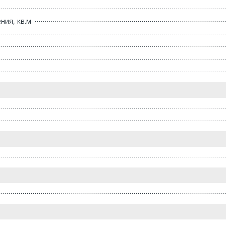
ия, кв.м