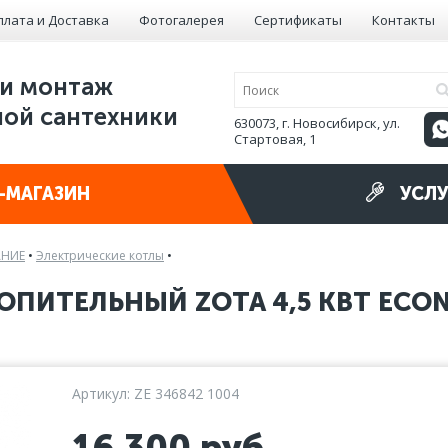
плата и Доставка
Фотогалерея
Сертификаты
Контакты
и монтаж
ой сантехники
630073, г. Новосибирск, ул.
Стартовая, 1
-МАГАЗИН
УСЛУ
АНИЕ
•
Электрические котлы
•
ОПИТЕЛЬНЫЙ ZOTA 4,5 КВТ ECO
Артикул: ZE 346842 1004
16 300
руб.