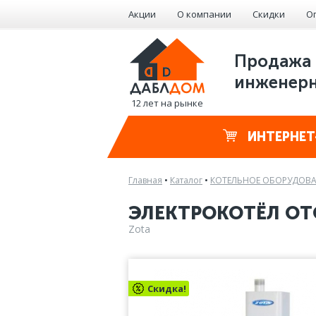
Акции
О компании
Скидки
О
Продажа 
инженерн
12 лет на рынке
ИНТЕРНЕТ
Главная
•
Каталог
•
КОТЕЛЬНОЕ ОБОРУДОВ
ЭЛЕКТРОКОТЁЛ ОТ
Zota
Скидка!