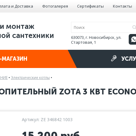
плата и Доставка
Фотогалерея
Сертификаты
Контакты
и монтаж
ой сантехники
630073, г. Новосибирск, ул.
Стартовая, 1
-МАГАЗИН
УСЛУ
АНИЕ
•
Электрические котлы
•
ОПИТЕЛЬНЫЙ ZOTA 3 КВТ ECON
Артикул: ZE 346842 1003
15 200
руб.