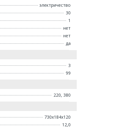
электричество
30
1
нет
нет
да
3
99
220, 380
730х184х120
12,0