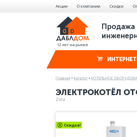
Акции
О компании
Скидки
О
Продажа 
инженерн
12 лет на рынке
ИНТЕРНЕТ
Главная
•
Каталог
•
КОТЕЛЬНОЕ ОБОРУДОВ
ЭЛЕКТРОКОТЁЛ ОТ
Zota
Скидка!