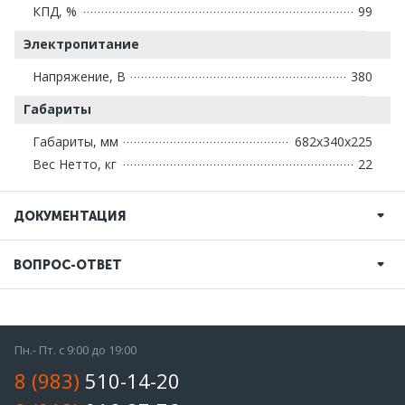
КПД, %
99
Электропитание
Напряжение, В
380
Габариты
Габариты, мм
682х340х225
Вес Нетто, кг
22
ДОКУМЕНТАЦИЯ
ВОПРОС-ОТВЕТ
Пн.- Пт. с 9:00 до 19:00
8 (983)
510-14-20