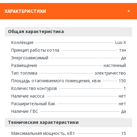
ХАРАКТЕРИСТИКИ
Общая характеристика
Коллекция
Lux-Х
Принцип работы котла
тэн
Энергозависимый
да
Размещение
настенный
Тип топлива
электричество
Площадь отапливаемого помещения, кв.м
150
Количество контуров
1
Наличие насоса
нет
Расширительный бак
нет
Наличие ГВС
да
Технические характеристики
Максимальная мощность, кВт
15