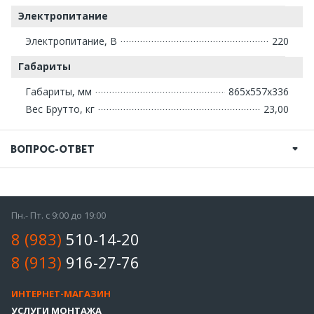
Электропитание
Электропитание, В
220
Габариты
Габариты, мм
865х557x336
Вес Брутто, кг
23,00
ВОПРОС-ОТВЕТ
Пн.- Пт. с 9:00 до 19:00
8 (983)
510-14-20
8 (913)
916-27-76
ИНТЕРНЕТ-МАГАЗИН
УСЛУГИ МОНТАЖА