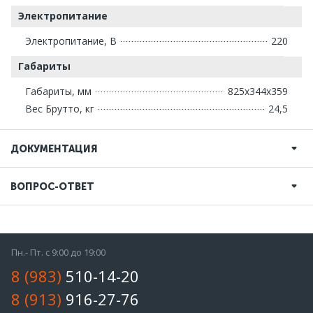
Электропитание
Электропитание, В
220
Габариты
Габариты, мм
825х344х359
Вес Брутто, кг
24,5
ДОКУМЕНТАЦИЯ
ВОПРОС-ОТВЕТ
Пн.- Пт. с 9:00 до 19:00
8 (983)
510-14-20
8 (913)
916-27-76