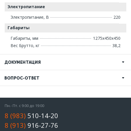
Электропитание
Электропитание, В
220
Габариты
Габариты, мм
1275х450х450
Вес Брутто, кг
38,2
ДОКУМЕНТАЦИЯ
ВОПРОС-ОТВЕТ
Пн.- Пт. с 9:00 до 19:00
8 (983)
510-14-20
8 (913)
916-27-76