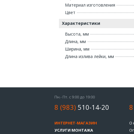
Материал изготовления
Цвет
Характеристики
Высота, мм
Длина, мм
Ширина, мм
Длина излива лейки, мм
Пн.- Пт. с 9:00 до 19:00
8 (983)
510-14-20
8
ИНТЕРНЕТ-МАГАЗИН
О 
УСЛУГИ МОНТАЖА
Оп