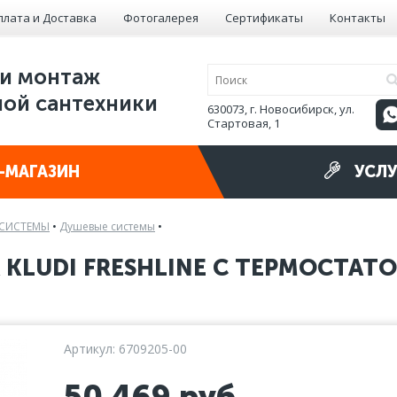
плата и Доставка
Фотогалерея
Сертификаты
Контакты
и монтаж
ой сантехники
630073, г. Новосибирск, ул.
Стартовая, 1
-МАГАЗИН
УСЛУ
 СИСТЕМЫ
•
Душевые системы
•
KLUDI FRESHLINE С ТЕРМОСТАТ
Артикул: 6709205-00
50 469
руб.