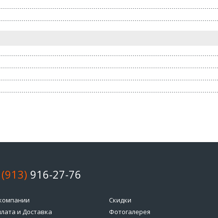
 (913)
916-27-76
компании
Скидки
лата и Доставка
Фотогалерея