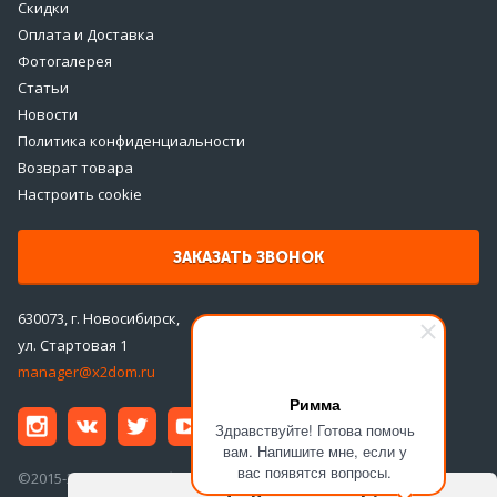
Скидки
Оплата и Доставка
Фотогалерея
Статьи
Новости
Политика конфиденциальности
Возврат товара
Настроить cookie
ЗАКАЗАТЬ ЗВОНОК
630073, г. Новосибирск,
ул. Стартовая 1
manager@x2dom.ru
Римма
Здравствуйте! Готова помочь
вам. Напишите мне, если у
вас появятся вопросы.
©2015-2026 ООО «ДаблДом»