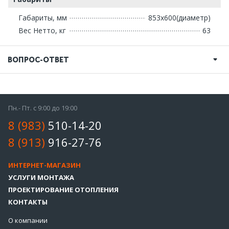
Габариты, мм
853х600(диаметр)
Вес Нетто, кг
63
ВОПРОС-ОТВЕТ
Пн.- Пт. с 9:00 до 19:00
8 (983)
510-14-20
8 (913)
916-27-76
ИНТЕРНЕТ-МАГАЗИН
УСЛУГИ МОНТАЖА
ПРОЕКТИРОВАНИЕ ОТОПЛЕНИЯ
КОНТАКТЫ
О компании