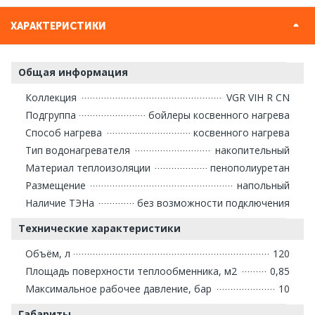
ХАРАКТЕРИСТИКИ
Общая информация
Коллекция
VGR VIH R CN
Подгруппа
бойлеры косвенного нагрева
Способ нагрева
косвенного нагрева
Тип водонагревателя
накопительный
Материал теплоизоляции
пенополиуретан
Размещение
напольный
Наличие ТЭНа
без возможности подключения
Технические характеристики
Объём, л
120
Площадь поверхности теплообменника, м2
0,85
Максимальное рабочее давление, бар
10
Габариты