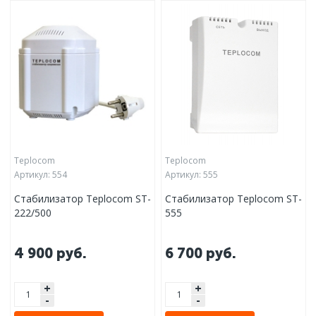
Teplocom
Teplocom
Артикул:
554
Артикул:
555
Стабилизатор Teplocom ST-
Стабилизатор Teplocom ST-
222/500
555
4 900
руб.
6 700
руб.
+
+
-
-