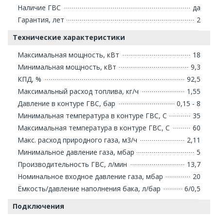
Наличие ГВС
да
Гарантия, лет
2
Технические характеристики
Максимальная мощность, кВт
18
Минимальная мощность, кВт
9,3
КПД, %
92,5
Максимальный расход топлива, кг/ч
1,55
Давление в контуре ГВС, бар
0,15 - 8
Минимальная температура в контуре ГВС, С
35
Максимальная температура в контуре ГВС, С
60
Макс. расход природного газа, м3/ч
2,11
Минимальное давление газа, мбар
5
Производительность ГВС, л/мин
13,7
Номинальное входное давление газа, мбар
20
Ёмкость/давление наполнения бака, л/бар
6/0,5
Подключения