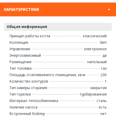
ХАРАКТЕРИСТИКИ
Общая информация
Принцип работы котла
классический
Коллекция
Slim
Управление
электронное
Энергозависимый
да
Размещение
напольный
Тип топлива
газ
Площадь отапливаемого помещения, кв.м
230
Количество контуров
1
Тип камеры сгорания
закрытая
Тип горелки
турбированная
Материал теплообменника
сталь
Наличие насоса
есть
Встроенный бойлер
нет