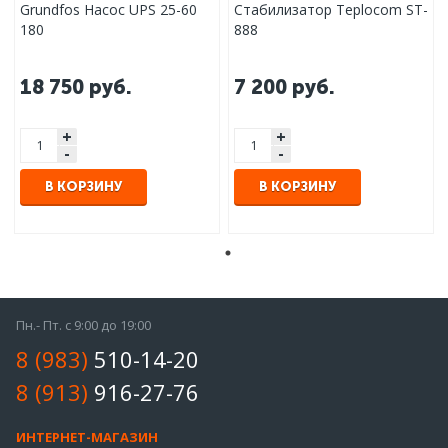
Grundfos Насос UPS 25-60
Стабилизатор Teplocom ST-
180
888
18 750
руб.
7 200
руб.
+
+
-
-
В КОРЗИНУ
В КОРЗИНУ
Пн.- Пт. с 9:00 до 19:00
8 (983)
510-14-20
8 (913)
916-27-76
ИНТЕРНЕТ-МАГАЗИН