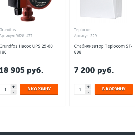
Grundfos
Teplocom
Артикул:
96281477
Артикул:
329
Grundfos Насос UPS 25-60
Стабилизатор Teplocom ST-
180
888
18 905
руб.
7 200
руб.
+
+
В КОРЗИНУ
В КОРЗИНУ
-
-