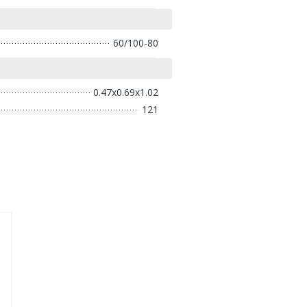
60/100-80
0.47x0.69x1.02
121