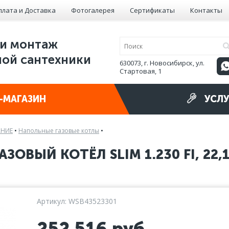
плата и Доставка
Фотогалерея
Сертификаты
Контакты
и монтаж
ой сантехники
630073, г. Новосибирск, ул.
Стартовая, 1
-МАГАЗИН
УСЛУ
АНИЕ
•
Напольные газовые котлы
•
ЗОВЫЙ КОТЁЛ SLIM 1.230 FI, 22,
Артикул: WSB43523301
252 516
руб.