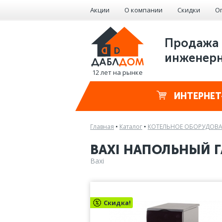
Акции
О компании
Скидки
О
Продажа 
инженерн
12 лет на рынке
ИНТЕРНЕТ
Главная
•
Каталог
•
КОТЕЛЬНОЕ ОБОРУДОВ
BAXI НАПОЛЬНЫЙ ГА
Baxi
Скидка!