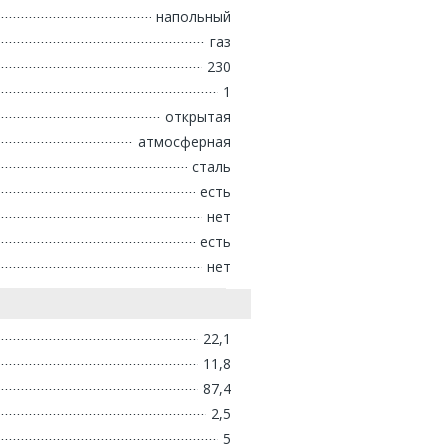
напольный
газ
230
1
открытая
атмосферная
сталь
есть
нет
есть
нет
22,1
11,8
87,4
2,5
5