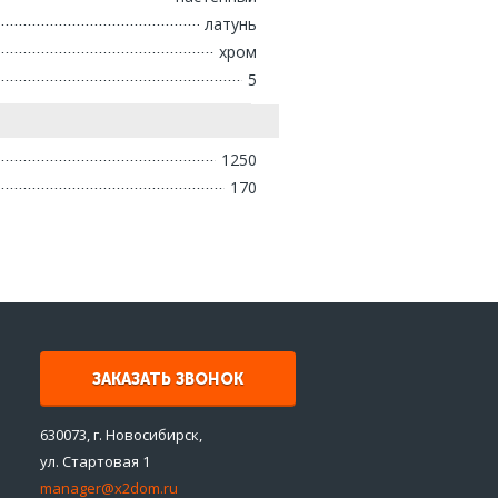
латунь
хром
5
1250
170
ЗАКАЗАТЬ ЗВОНОК
630073, г. Новосибирск,
ул. Стартовая 1
manager@x2dom.ru