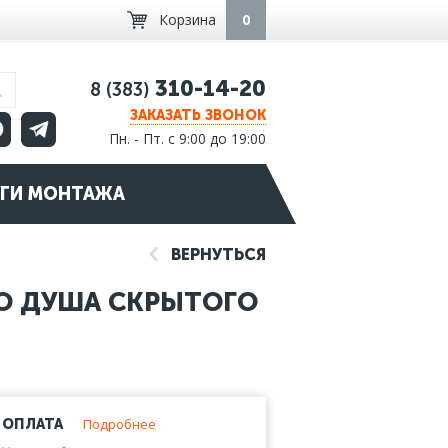
Корзина
0
310-14-20
8 (383)
ЗАКАЗАТЬ ЗВОНОК
Пн. - Пт. с 9:00 до 19:00
ГИ МОНТАЖА
ВЕРНУТЬСЯ
ГО ДУША СКРЫТОГО
Подробнее
ОПЛАТА