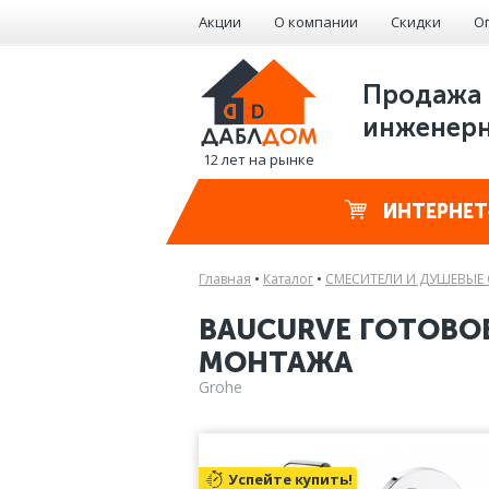
Акции
О компании
Скидки
О
Продажа 
инженерн
12 лет на рынке
ИНТЕРНЕТ
Главная
•
Каталог
•
СМЕСИТЕЛИ И ДУШЕВЫЕ
BAUCURVE ГОТОВО
МОНТАЖА
Grohe
Успейте купить!