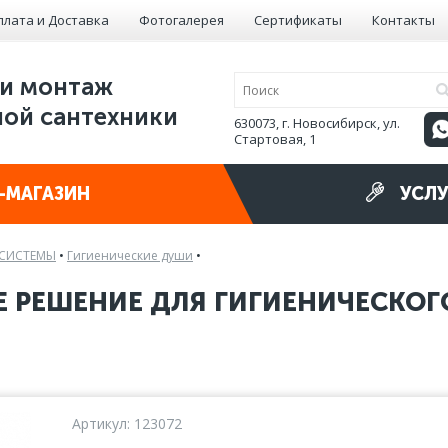
плата и Доставка
Фотогалерея
Сертификаты
Контакты
и монтаж
ой сантехники
630073, г. Новосибирск, ул.
Стартовая, 1
-МАГАЗИН
УСЛУ
 СИСТЕМЫ
•
Гигиенические души
•
Е РЕШЕНИЕ ДЛЯ ГИГИЕНИЧЕСКО
Артикул: 123072