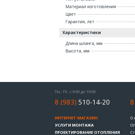
Материал изготовления
Цвет
Гарантия, лет
Характеристики
Длина шланга, мм
Высота, мм
Пн.- Пт. с 9:00 до 19:00
8 (983)
510-14-20
8
ИНТЕРНЕТ-МАГАЗИН
О 
УСЛУГИ МОНТАЖА
Оп
ПРОЕКТИРОВАНИЕ ОТОПЛЕНИЯ
Ст