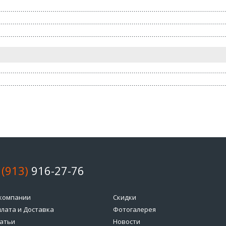
 (913)
916-27-76
компании
Скидки
лата и Доставка
Фотогалерея
атьи
Новости