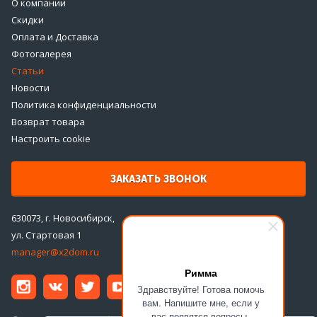
О компании
Скидки
Оплата и Доставка
Фотогалерея
Статьи
Новости
Политика конфиденциальности
Возврат товара
Настроить cookie
ЗАКАЗАТЬ ЗВОНОК
630073, г. Новосибирск,
ул. Стартовая 1
manager@x2dom.ru
Римма
Здравствуйте! Готова помочь
вам. Напишите мне, если у
вас появятся вопросы.