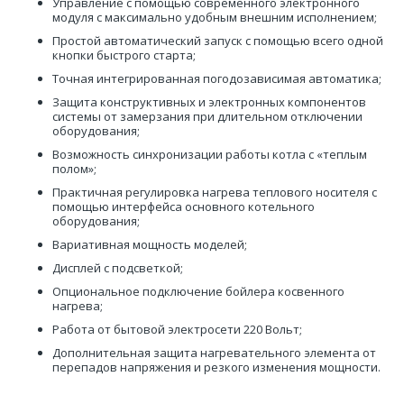
Управление с помощью современного электронного
модуля с максимально удобным внешним исполнением;
Простой автоматический запуск с помощью всего одной
кнопки быстрого старта;
Точная интегрированная погодозависимая автоматика;
Защита конструктивных и электронных компонентов
системы от замерзания при длительном отключении
оборудования;
Возможность синхронизации работы котла с «теплым
полом»;
Практичная регулировка нагрева теплового носителя с
помощью интерфейса основного котельного
оборудования;
Вариативная мощность моделей;
Дисплей с подсветкой;
Опциональное подключение бойлера косвенного
нагрева;
Работа от бытовой электросети 220 Вольт;
Дополнительная защита нагревательного элемента от
перепадов напряжения и резкого изменения мощности.