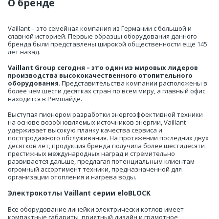
О бренде
Vaillant – это семейная компания из Германии с большой и
славной историей. Первые образцы оборудования данного
бренда были представлены широкой общественности еще 145
лет назад.
Vaillant Group сегодня – это один из мировых лидеров
производства высококачественного отопительного
оборудования
. Представительства компании расположены в
более чем шести десятках стран по всем миру, а главный офис
находится в Ремшайде.
Выступая пионером разработки энергоэффективной техники
на основе возобновляемых источников энергии, Vaillant
удерживает высокую планку качества сервиса и
постпродажного обслуживания. На протяжении последних двух
десятков лет, продукция бренда получила более шестидесяти
престижных международных наград и стремительно
развивается дальше, предлагая потенциальным клиентам
огромный ассортимент техники, предназначенной для
организации отопления и нагрева воды.
Электрокотлы Vaillant серии eloBLOCK
Все оборудование линейки электрически котлов имеет
компактные габариты, приятный дизайн и грамотное