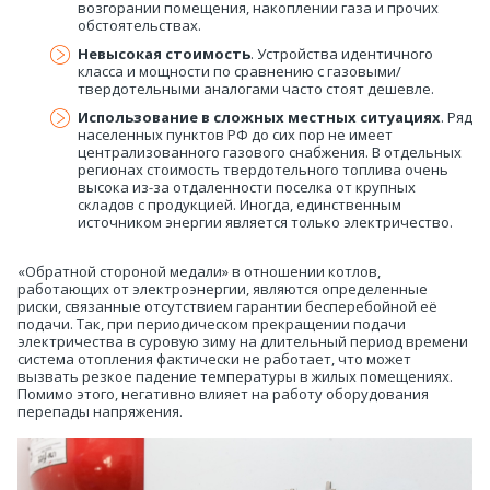
возгорании помещения, накоплении газа и прочих
обстоятельствах.
Невысокая стоимость
. Устройства идентичного
класса и мощности по сравнению с газовыми/
твердотельными аналогами часто стоят дешевле.
Использование в сложных местных ситуациях
. Ряд
населенных пунктов РФ до сих пор не имеет
централизованного газового снабжения. В отдельных
регионах стоимость твердотельного топлива очень
высока из-за отдаленности поселка от крупных
складов с продукцией. Иногда, единственным
источником энергии является только электричество.
«Обратной стороной медали» в отношении котлов,
работающих от электроэнергии, являются определенные
риски, связанные отсутствием гарантии бесперебойной её
подачи. Так, при периодическом прекращении подачи
электричества в суровую зиму на длительный период времени
система отопления фактически не работает, что может
вызвать резкое падение температуры в жилых помещениях.
Помимо этого, негативно влияет на работу оборудования
перепады напряжения.