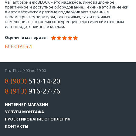
Vaillant серии eloBLOCK – это надежное, инновационное,
практичное и доступное оборудование. Техника этой линейки
в автоматическом режиме поддерживают заданные
параметры температуры, как в жилых, так и нежилых
помещениях, составляя конкуренцию классическим газовым
или твердотопливным котлам.
Оцените материал:
ВСЕ СТАТЬИ
Пн.- Пт. с 9:00 до 19:00
8 (983)
510-14-20
8 (913)
916-27-76
ИНТЕРНЕТ-МАГАЗИН
УСЛУГИ МОНТАЖА
ПРОЕКТИРОВАНИЕ ОТОПЛЕНИЯ
КОНТАКТЫ