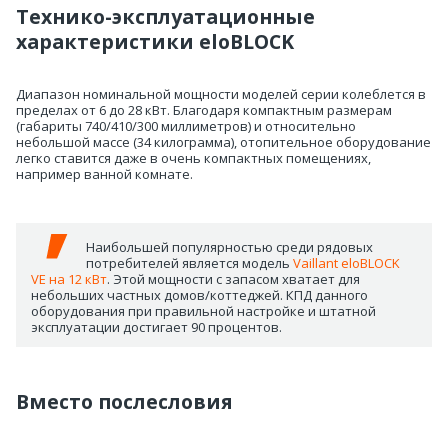
Технико-эксплуатационные
характеристики eloBLOCK
Диапазон номинальной мощности моделей серии колеблется в
пределах от 6 до 28 кВт. Благодаря компактным размерам
(габариты 740/410/300 миллиметров) и относительно
небольшой массе (34 килограмма), отопительное оборудование
легко ставится даже в очень компактных помещениях,
например ванной комнате.
Наибольшей популярностью среди рядовых
потребителей является модель
Vaillant eloBLOCK
VE на 12 кВт
. Этой мощности с запасом хватает для
небольших частных домов/коттеджей. КПД данного
оборудования при правильной настройке и штатной
эксплуатации достигает 90 процентов.
Вместо послесловия